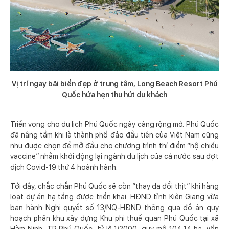
Vị trí ngay bãi biển đẹp ở trung tâm, Long Beach Resort Phú
Quốc hứa hẹn thu hút du khách
Triển vọng cho du lịch Phú Quốc ngày càng rộng mở. Phú Quốc
đã nâng tầm khi là thành phố đảo đầu tiên của Việt Nam cũng
như được chọn để mở đầu cho chương trình thí điểm “hộ chiếu
vaccine” nhằm khởi động lại ngành du lịch của cả nước sau đợt
dịch Covid-19 thứ 4 hoành hành.
Tới đây, chắc chắn Phú Quốc sẽ còn “thay da đổi thịt” khi hàng
loạt dự án hạ tầng được triển khai. HĐND tỉnh Kiên Giang vừa
ban hành Nghị quyết số 13/NQ-HĐND thông qua đồ án quy
hoạch phân khu xây dựng Khu phi thuế quan Phú Quốc tại xã