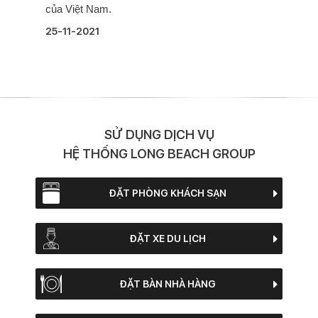
của Việt Nam.
25-11-2021
SỬ DỤNG DỊCH VỤ
HỆ THỐNG LONG BEACH GROUP
ĐẶT PHÒNG KHÁCH SẠN
ĐẶT XE DU LỊCH
ĐẶT BÀN NHÀ HÀNG