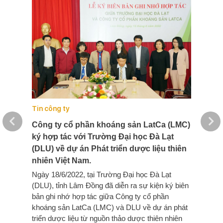
Tin công ty
Công ty cổ phần khoáng sản LatCa (LMC)
ký hợp tác với Trường Đại học Đà Lạt
(DLU) về dự án Phát triển dược liệu thiên
nhiên Việt Nam.
Ngày 18/6/2022, tại Trường Đại học Đà Lạt
(DLU), tỉnh Lâm Đồng đã diễn ra sự kiện ký biên
bản ghi nhớ hợp tác giữa Công ty cổ phần
khoáng sản LatCa (LMC) và DLU về dự án phát
triển dược liệu từ nguồn thảo dược thiên nhiên