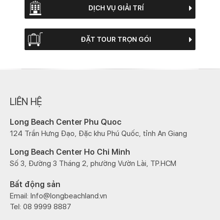
DỊCH VỤ GIẢI TRÍ
ĐẶT TOUR TRỌN GÓI
LIÊN HỆ
Long Beach Center Phu Quoc
124 Trần Hưng Đạo, Đặc khu Phú Quốc, tỉnh An Giang
Long Beach Center Ho Chi Minh
Số 3, Đường 3 Tháng 2, phường Vườn Lài, TP.HCM
Bất động sản
Email: Info@longbeachland.vn
Tel: 08 9999 8887