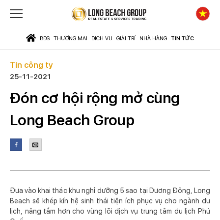
BĐS
THƯƠNG MẠI
DỊCH VỤ
GIẢI TRÍ
NHÀ HÀNG
TIN TỨC
Tin công ty
25-11-2021
Đón cơ hội rộng mở cùng
Long Beach Group
Đưa vào khai thác khu nghỉ dưỡng 5 sao tại Dương Đông, Long
Beach sẽ khép kín hệ sinh thái tiện ích phục vụ cho ngành du
lịch, nâng tầm hơn cho vùng lõi dịch vụ trung tâm du lịch Phú