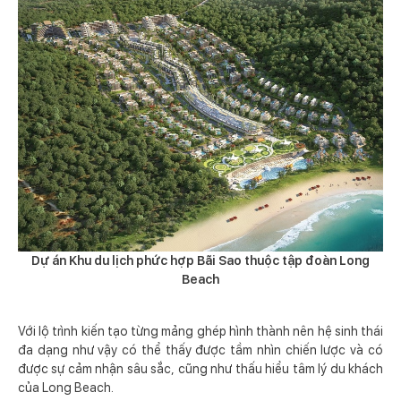
Dự án Khu du lịch phức hợp Bãi Sao thuộc tập đoàn Long
Beach
Với lộ trình kiến tạo từng mảng ghép hình thành nên hệ sinh thái
đa dạng như vậy có thể thấy được tầm nhìn chiến lược và có
được sự cảm nhận sâu sắc, cũng như thấu hiểu tâm lý du khách
của Long Beach.