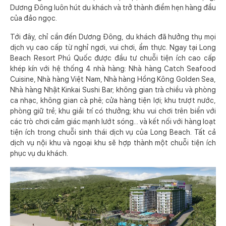
Dương Đông luôn hút du khách và trở thành điểm hẹn hàng đầu
của đảo ngọc.
Tới đây, chỉ cần đến Dương Đông, du khách đã hưởng thụ mọi
dịch vụ cao cấp từ nghỉ ngơi, vui chơi, ẩm thực. Ngay tại Long
Beach Resort Phú Quốc được đầu tư chuỗi tiện ích cao cấp
khép kín với hệ thống 4 nhà hàng: Nhà hàng Catch Seafood
Cuisine, Nhà hàng Việt Nam, Nhà hàng Hồng Kông Golden Sea,
Nhà hàng Nhật Kinkai Sushi Bar; không gian trà chiều và phòng
ca nhạc, không gian cà phê; cửa hàng tiện lợi; khu trượt nước,
phòng giữ trẻ; khu giải trí có thưởng; khu vui chơi trên biển với
các trò chơi cảm giác mạnh lướt sóng... và kết nối với hàng loạt
tiện ích trong chuỗi sinh thái dịch vụ của Long Beach. Tất cả
dịch vụ nội khu và ngoại khu sẽ hợp thành một chuỗi tiện ích
phục vụ du khách.