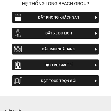
HỆ THỐNG LONG BEACH GROUP
ĐẶT PHÒNG KHÁCH SẠN
ĐẶT XE DU LỊCH
ĐẶT BÀN NHÀ HÀNG
DỊCH VỤ GIẢI TRÍ
ĐẶT TOUR TRỌN GÓI