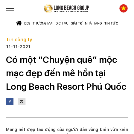
BĐS
THƯƠNG MẠI
DỊCH VỤ
GIẢI TRÍ
NHÀ HÀNG
TIN TỨC
Tin công ty
11-11-2021
Có một “Chuyện quê” mộc
mạc đẹp đến mê hồn tại
Long Beach Resort Phú Quốc
Mang nét đẹp lao động của người dân vùng biển vừa kiên