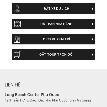
ĐẶT XE DU LỊCH
ĐẶT BÀN NHÀ HÀNG
DỊCH VỤ GIẢI TRÍ
ĐẶT TOUR TRỌN GÓI
LIÊN HỆ
Long Beach Center Phu Quoc
124 Trần Hưng Đạo, Đặc khu Phú Quốc, tỉnh An Giang