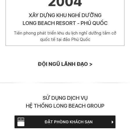
2004
XÂY DỰNG KHU NGHỈ DƯỠNG
LONG BEACH RESORT - PHÚ QUỐC
Tiên phong phát triển khu du lịch nghỉ dưỡng tầm cỡ
quốc tế tại đảo Phú Quốc
ĐỘI NGŨ LÃNH ĐẠO >
SỬ DỤNG DỊCH VỤ
HỆ THỐNG LONG BEACH GROUP
ĐẶT PHÒNG KHÁCH SẠN