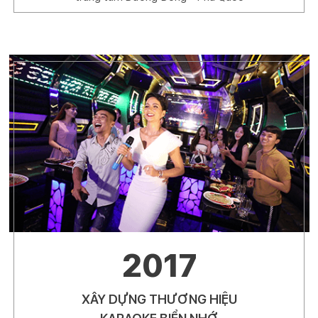
2017
XÂY DỰNG THƯƠNG HIỆU