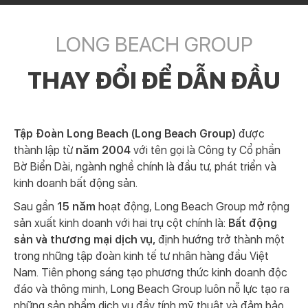
LONG BEACH GROUP
THAY ĐỔI ĐỂ DẪN ĐẦU
Tập Đoàn Long Beach (Long Beach Group)
được
thành lập từ
năm 2004
với tên gọi là Công ty Cổ phần
Bờ Biển Dài, ngành nghề chính là đầu tư, phát triển và
kinh doanh bất động sản.
Sau gần
15 năm
hoạt động, Long Beach Group mở rộng
sản xuất kinh doanh với hai trụ cột chính là:
Bất động
sản và thương mại dịch vụ,
định hướng trở thành một
trong những tập đoàn kinh tế tư nhân hàng đầu Việt
Nam. Tiên phong sáng tạo phương thức kinh doanh độc
đáo và thông minh, Long Beach Group luôn nỗ lực tạo ra
những sản phẩm dịch vụ đầy tính mỹ thuật và đảm bảo