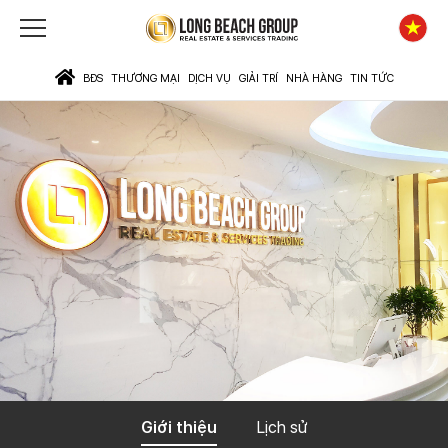
BĐS
THƯƠNG MẠI
DỊCH VỤ
GIẢI TRÍ
NHÀ HÀNG
TIN TỨC
Giới thiệu
Lịch sử