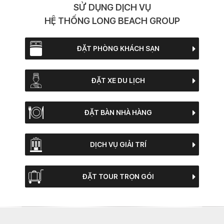
SỬ DỤNG DỊCH VỤ
HỆ THỐNG LONG BEACH GROUP
ĐẶT PHÒNG KHÁCH SẠN
ĐẶT XE DU LỊCH
ĐẶT BÀN NHÀ HÀNG
DỊCH VỤ GIẢI TRÍ
ĐẶT TOUR TRỌN GÓI