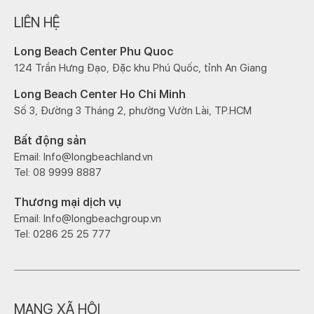
LIÊN HỆ
Long Beach Center Phu Quoc
124 Trần Hưng Đạo, Đặc khu Phú Quốc, tỉnh An Giang
Long Beach Center Ho Chi Minh
Số 3, Đường 3 Tháng 2, phường Vườn Lài, TP.HCM
Bất động sản
Email: Info@longbeachland.vn
Tel: 08 9999 8887
Thương mại dịch vụ
Email: Info@longbeachgroup.vn
Tel: 0286 25 25 777
MẠNG XÃ HỘI